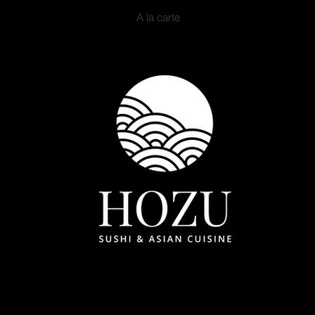
A la carte