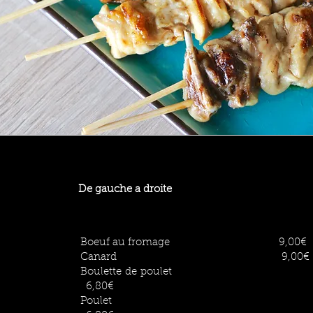
De gauche a droite
Boeuf au fromage 9,00€
Canard 9,00€
Boulette de poulet
6,80€
Poulet