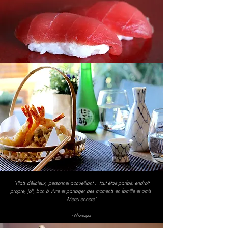
"Plats délicieux, personnel accueillant... tout était parfait, endroit
propre, joli, bon à vivre et partager des moments en famille et amis.
Merci encore"
- Monique