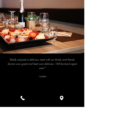
"Really enjoyed a delicious meal with our family and friends.
Service was good and food was delicious. Will be back again
soon""
- London